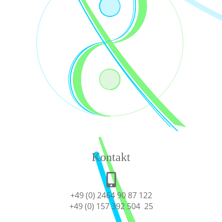
Kontakt
+49 (0) 2464 90 87 122
+49 (0) 157 392 504 25