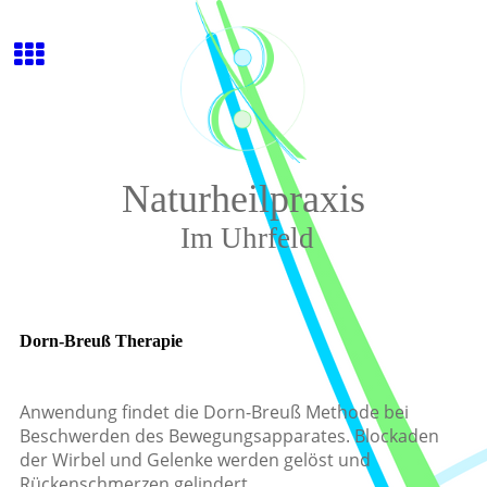
Naturheilpraxis
Im Uhrfeld
Dorn-Breuß Therapie
Anwendung findet die Dorn-Breuß Methode bei
Beschwerden des Bewegungsapparates. Blockaden
der Wirbel und Gelenke werden gelöst und
Rückenschmerzen gelindert.