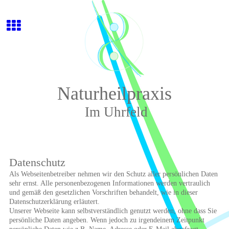
Naturheilpraxis
Im Uhrfeld
Datenschutz
Als Webseitenbetreiber nehmen wir den Schutz aller persönlichen Daten
sehr ernst. Alle personenbezogenen Informationen werden vertraulich
und gemäß den gesetzlichen Vorschriften behandelt, wie in dieser
Datenschutzerklärung erläutert.
Unserer Webseite kann selbstverständlich genutzt werden, ohne dass Sie
persönliche Daten angeben. Wenn jedoch zu irgendeinem Zeitpunkt