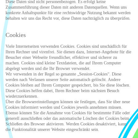
Diese Daten sind nicht personenbezogen. Es erfolgt keine
Zusammenführung dieser Daten mit anderen Datenquellen. Wenn uns
konkrete Anhaltspunkte für eine rechtswidrige Nutzung bekannt werden
behalten wir uns das Recht vor, diese Daten nachträglich zu überprüfen.
Cookies
Viele Internetseiten verwenden Cookies. Cookies sind unschädlich für
Ihren Rechner und virenfrei. Sie dienen dazu, Internet-Angebote für die
Besucher einer Webseite freundlicher, effektiver und sicherer zu
machen. Cookies sind kleine Textdateien, die auf Ihrem Computer
abgelegt werden und die Ihr Browser verwendet.
Wir verwenden in der Regel so genannte „Session-Cookies“. Diese
werden nach Verlassen unserer Seite automatisch gelöscht. Andere
Cookies bleiben auf Ihrem Computer gespeichert, bis Sie diese löschen.
Diese Cookies helfen dabei, Ihren Rechner beim nächsten Besuch
wiederzuerkennen.
Über die Browsereinstellungen können sie festlegen, dass Sie über neue
Cookies informiert werden und Cookies jeweils annehmen müssen.
Ebenso können Sie die Annahme von Cookies für bestimmte Fälle oder
generell ausschließen oder das automatische Löschen der Cookies beim
Schließen des Browser aktivieren. Werden Cookies desaktiviert, kann
die Funktionalität unserer Website eingeschränkt sein.