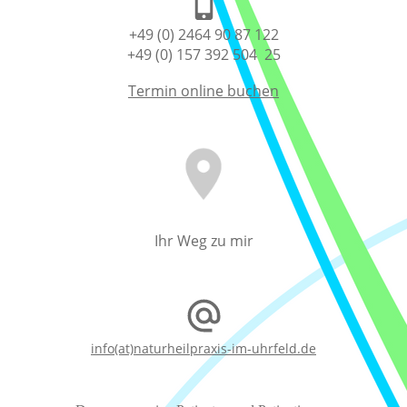
+49 (0) 2464 90 87 122
+49 (0) 157 392 504 25
Termin online buchen
Ihr Weg zu mir
info(at)naturheilpraxis-im-uhrfeld.de