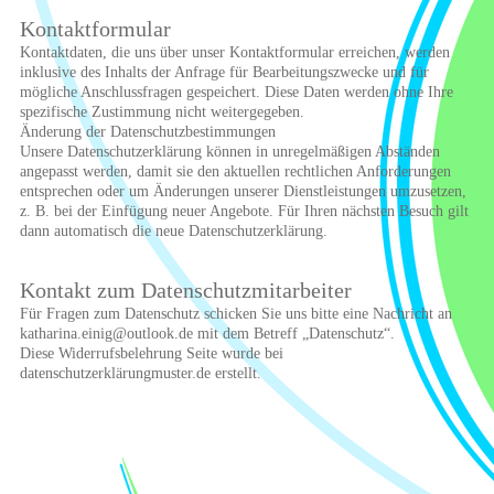
Kontaktformular
Kontaktdaten, die uns über unser Kontaktformular erreichen, werden
inklusive des Inhalts der Anfrage für Bearbeitungszwecke und für
mögliche Anschlussfragen gespeichert. Diese Daten werden ohne Ihre
spezifische Zustimmung nicht weitergegeben.
Änderung der Datenschutzbestimmungen
Unsere Datenschutzerklärung können in unregelmäßigen Abständen
angepasst werden, damit sie den aktuellen rechtlichen Anforderungen
entsprechen oder um Änderungen unserer Dienstleistungen umzusetzen,
z. B. bei der Einfügung neuer Angebote. Für Ihren nächsten Besuch gilt
dann automatisch die neue Datenschutzerklärung.
Kontakt zum Datenschutzmitarbeiter
Für Fragen zum Datenschutz schicken Sie uns bitte eine Nachricht an
katharina.einig@outlook.de mit dem Betreff „Datenschutz“.
Diese Widerrufsbelehrung Seite wurde bei
datenschutzerklärungmuster.de erstellt.